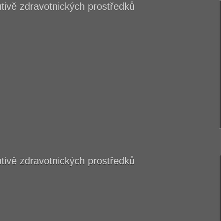
kutivě zdravotnických prostředků
kutivě zdravotnických prostředků