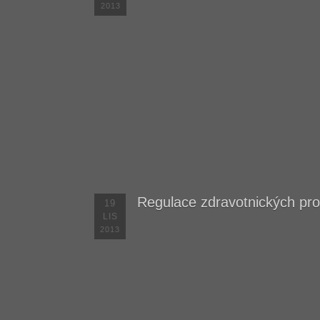
2013
Regulace zdravotnických pro
19
LIS
2013