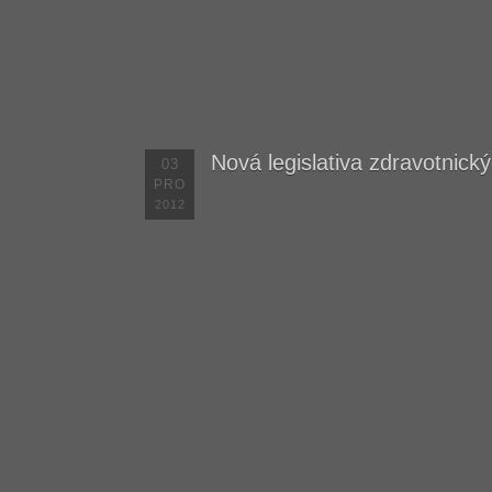
Nová legislativa zdravotnick
03
PRO
2012