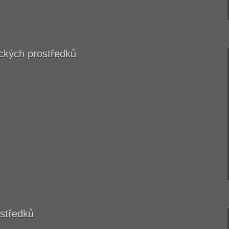
ických prostředků
středků