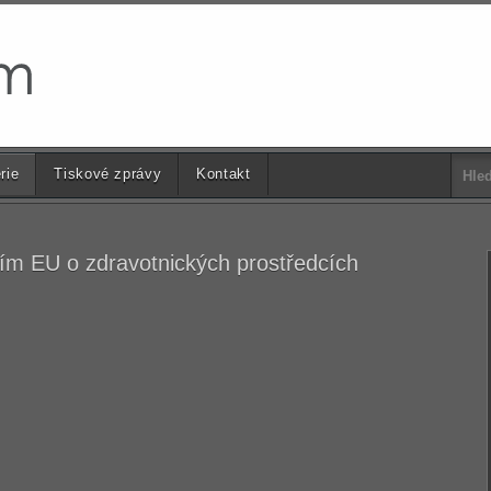
rie
Tiskové zprávy
Kontakt
m EU o zdravotnických prostředcích