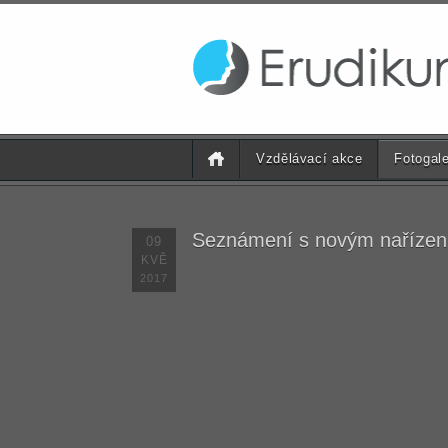
Vzdělávací akce
Fotogale
Seznámení s novým nařízení
09
KVĚ
2017