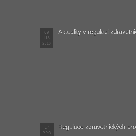
Aktuality v regulaci zdravotn
09
LIS
2016
Regulace zdravotnických pro
17
PRO