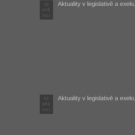
Aktuality v legislativě a exe
10
KVĚ
2012
Aktuality v legislativě a exe
07
BŘE
2012