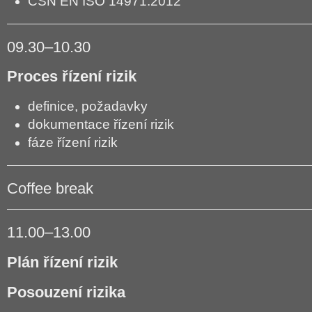
ČSN EN ISO 14971:2012
09.30–10.30
Proces řízení rizik
definice, požadavky
dokumentace řízení rizik
fáze řízení rizik
Coffee break
11.00–13.00
Plán řízení rizik
Posouzení rizika