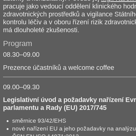
pracuje jako vedoucí oddělení klinického hod
zdravotnických prostředků a vigilance Státní
kontrolu léčiv a v oboru řízení rizik zdravotni
má dlouholeté zkušenosti.
Program
08.30–09.00
Prezence účastníků a welcome coffee
09.00–09.30
Legislativní úvod a požadavky nařízení E
parlamentu a Rady (EU) 2017/745
směrnice 93/42/EHS
nové nařízení EU a jeho požadavky na analýzu 